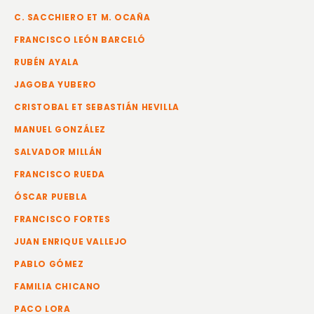
C. SACCHIERO ET M. OCAÑA
FRANCISCO LEÓN BARCELÓ
RUBÉN AYALA
JAGOBA YUBERO
CRISTOBAL ET SEBASTIÁN HEVILLA
MANUEL GONZÁLEZ
SALVADOR MILLÁN
FRANCISCO RUEDA
ÓSCAR PUEBLA
FRANCISCO FORTES
JUAN ENRIQUE VALLEJO
PABLO GÓMEZ
FAMILIA CHICANO
PACO LORA