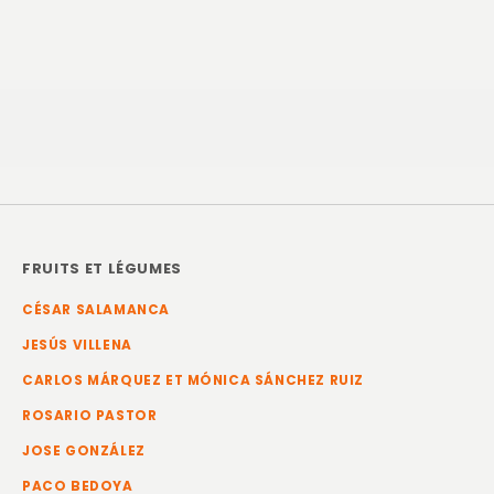
FRUITS ET LÉGUMES
CÉSAR SALAMANCA
JESÚS VILLENA
CARLOS MÁRQUEZ ET MÓNICA SÁNCHEZ RUIZ
ROSARIO PASTOR
JOSE GONZÁLEZ
PACO BEDOYA