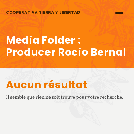
Aller au contenu
COOPERATIVA TIERRA Y LIBERTAD
Media Folder :
Producer Rocio Bernal
Aucun résultat
Il semble que rien ne soit trouvé pour votre recherche.