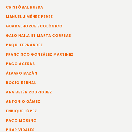
CRISTÓBAL RUEDA
MANUEL JIMÉNEZ PEREZ
GUADALHORCE ECOLÓGICO
GALO NAILA ET MARTA CORREAS
PAQUI FERNÁNDEZ
FRANCISCO GONZÁLEZ MARTINEZ
PACO ACERAS
ÁLVARO BAZÁN
ROCIO BERNAL
ANA BELÉN RODRIGUEZ
ANTONIO GÁMEZ
ENRIQUE LÓPEZ
PACO MORENO
PILAR VIDALES