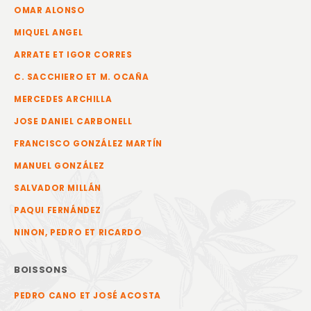
OMAR ALONSO
MIQUEL ANGEL
ARRATE ET IGOR CORRES
C. SACCHIERO ET M. OCAÑA
MERCEDES ARCHILLA
JOSE DANIEL CARBONELL
FRANCISCO GONZÁLEZ MARTÍN
MANUEL GONZÁLEZ
SALVADOR MILLÁN
PAQUI FERNÁNDEZ
NINON, PEDRO ET RICARDO
BOISSONS
PEDRO CANO ET JOSÉ ACOSTA