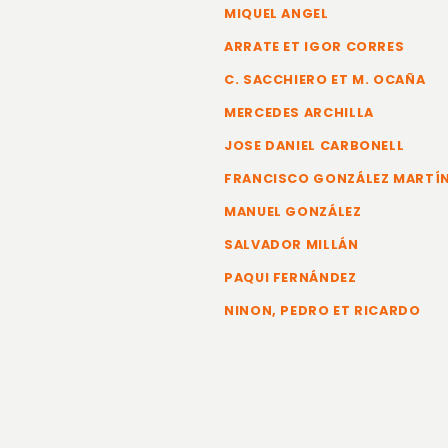
MIQUEL ANGEL
ARRATE ET IGOR CORRES
C. SACCHIERO ET M. OCAÑA
MERCEDES ARCHILLA
JOSE DANIEL CARBONELL
FRANCISCO GONZÁLEZ MARTÍ
MANUEL GONZÁLEZ
SALVADOR MILLÁN
PAQUI FERNÁNDEZ
NINON, PEDRO ET RICARDO