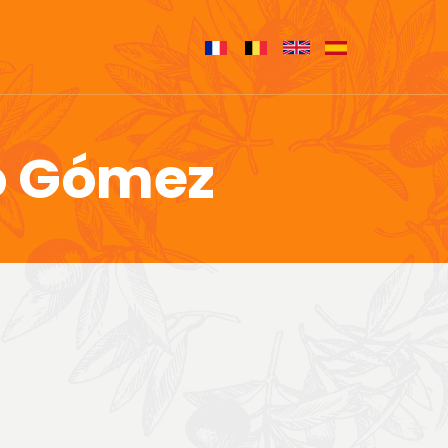
o Gómez