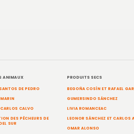
S ANIMAUX
PRODUITS SECS
SANTOS DE PEDRO
BEGOÑA COSÍN ET RAFAEL GA
 MARIN
GUMERSINDO SÁNCHEZ
 CARLOS CALVO
LIVIA ROMANCEAC
ION DES PÊCHEURS DE
LEONOR SÁNCHEZ ET CARLOS
DEL SUR
OMAR ALONSO