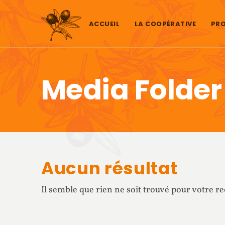
Aller au contenu
ACCUEIL
LA COOPÉRATIVE
PRO
Media Folder
Aucun résultat
Il semble que rien ne soit trouvé pour votre r