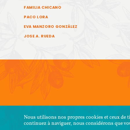
FAMILIA CHICANO
PACO LORA
EVA MANZORO GONZÁLEZ
JOSE A. RUEDA
COPYR
Nous utilisons nos propres cookies et ceux de ti
continuez à naviguer, nous considérons que vous