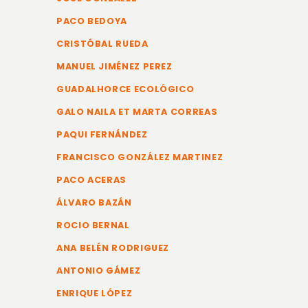
PACO BEDOYA
CRISTÓBAL RUEDA
MANUEL JIMÉNEZ PEREZ
GUADALHORCE ECOLÓGICO
GALO NAILA ET MARTA CORREAS
PAQUI FERNÁNDEZ
FRANCISCO GONZÁLEZ MARTINEZ
PACO ACERAS
ÁLVARO BAZÁN
ROCIO BERNAL
ANA BELÉN RODRIGUEZ
ANTONIO GÁMEZ
ENRIQUE LÓPEZ