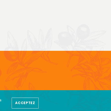
IALITÉ
s
ACCEPTEZ