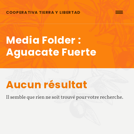
Aller au contenu
COOPERATIVA TIERRA Y LIBERTAD
Media Folder :
Aguacate Fuerte
Aucun résultat
Il semble que rien ne soit trouvé pour votre recherche.