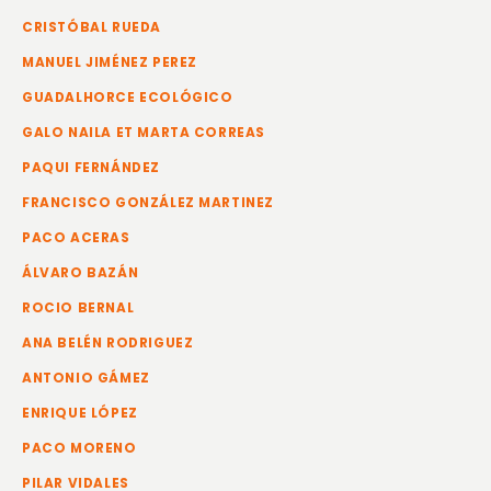
CRISTÓBAL RUEDA
MANUEL JIMÉNEZ PEREZ
GUADALHORCE ECOLÓGICO
GALO NAILA ET MARTA CORREAS
PAQUI FERNÁNDEZ
FRANCISCO GONZÁLEZ MARTINEZ
PACO ACERAS
ÁLVARO BAZÁN
ROCIO BERNAL
ANA BELÉN RODRIGUEZ
ANTONIO GÁMEZ
ENRIQUE LÓPEZ
PACO MORENO
PILAR VIDALES