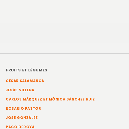
FRUITS ET LÉGUMES
CÉSAR SALAMANCA
JESÚS VILLENA
CARLOS MÁRQUEZ ET MÓNICA SÁNCHEZ RUIZ
ROSARIO PASTOR
JOSE GONZÁLEZ
PACO BEDOYA