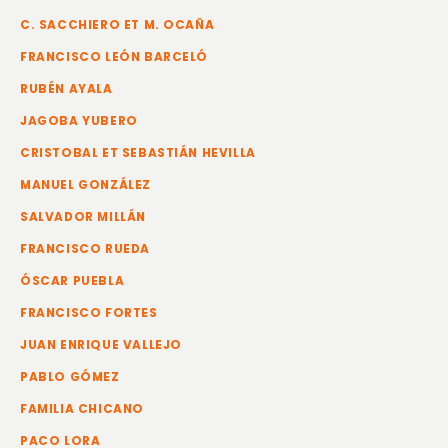
C. SACCHIERO ET M. OCAÑA
FRANCISCO LEÓN BARCELÓ
RUBÉN AYALA
JAGOBA YUBERO
CRISTOBAL ET SEBASTIÁN HEVILLA
MANUEL GONZÁLEZ
SALVADOR MILLÁN
FRANCISCO RUEDA
ÓSCAR PUEBLA
FRANCISCO FORTES
JUAN ENRIQUE VALLEJO
PABLO GÓMEZ
FAMILIA CHICANO
PACO LORA