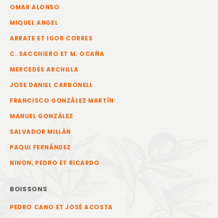
OMAR ALONSO
MIQUEL ANGEL
ARRATE ET IGOR CORRES
C. SACCHIERO ET M. OCAÑA
MERCEDES ARCHILLA
JOSE DANIEL CARBONELL
FRANCISCO GONZÁLEZ MARTÍN
MANUEL GONZÁLEZ
SALVADOR MILLÁN
PAQUI FERNÁNDEZ
NINON, PEDRO ET RICARDO
BOISSONS
PEDRO CANO ET JOSÉ ACOSTA